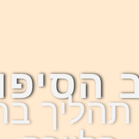
 הסיפו
תהליך בת