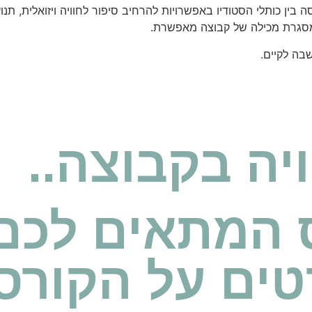
 בין כותלי הסטודיו באפשרויות להרחיב סיפור לחוויה ויזואלית, ת
 במסגרת מכילה של קבוצה מאפשרת.
בה לקיים.
ה בקבוצה..
 המתאים לכם
טים על הקורס