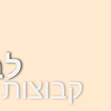
לב
קבוצות 