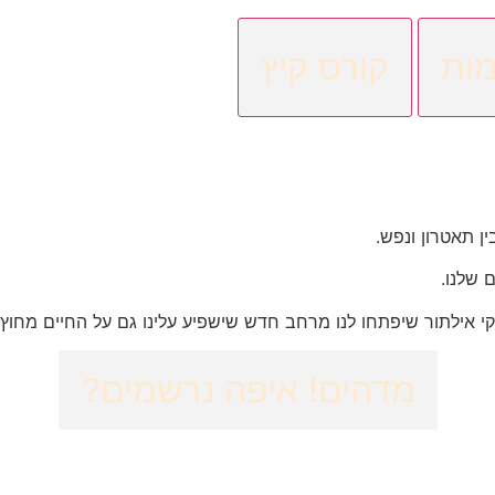
ות
קורס קיץ
ן תאטרון ונפש.
 שלנו.
קי אילתור שיפתחו לנו מרחב חדש שישפיע עלינו גם על החיים מחוץ ל
מדהים! איפה נרשמים?