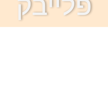
פלייבק