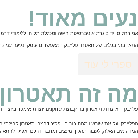
נעים מאוד!
אני רחל סוויד בוגרת אוניברסיטת חיפה ומכללת תל חי ללימודי דר
התאהבתי בכלים של תאטרון פלייבק המאפשרים עומק ונגיעה עמוקה בל
ספרי לי עוד
מה זה תאטרון 
פלייבק הוא צורת תיאטרון בה קבוצת שחקנים יוצרת אימפרוביזציה 
הפלייבק יונק את שורשיו מהחיבור בין פסיכודרמה ותאטרון קהילת
המדהימים האלה, לעבור תהליך מעצים ומחבר דרכם ואפילו להתאה